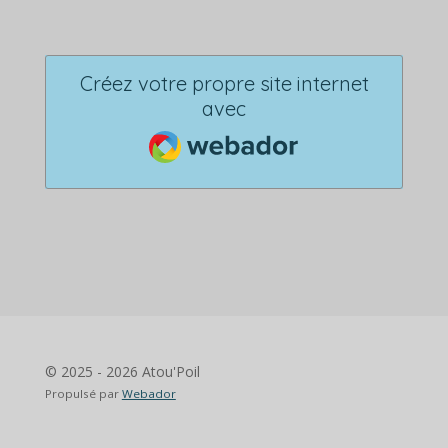
Créez votre propre site internet
avec
Webador
© 2025 - 2026 Atou'Poil
Propulsé par
Webador