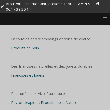
Poil - 100 rue Saint Jacques 91150 ETAMPES - Tél:
Toile
Passer
7.39.30.14
sur 
au
contenu
principal
Découvrez des shampoings et soins de qualité
Produits de Soin
Des friandises naturelles et des jouets durables.
Friandises et Jouets
Pour un "mieux-vivre" au naturel
Phytothérapie et Produits de la Nature