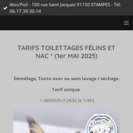
Atou'Poil - 100 rue Saint Jacques 91150 ETAMPES - Tél:
Passer
06.17.39.30.14
au
contenu
principal
TARIFS TOILETTAGES FÉLINS ET
NAC
* (1er MAI 2025)
Démêlage, Tonte avec ou sans lavage / séchage.
Tarif unique
> 48€00/h (12€00 le 1/4h)